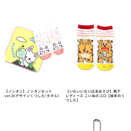
【ノンタン】ノンタンセット
【いないいないばああそび】靴下
ver.D(デザインくつした/タオル)
レディース こいぬのコロ【絵本のく
つした】