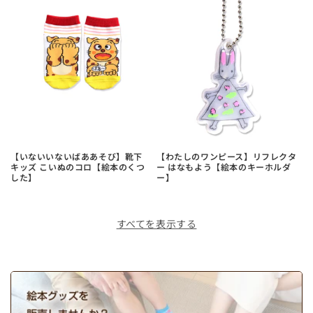
【いないいないばああそび】靴下
【わたしのワンピース】リフレクタ
キッズ こいぬのコロ【絵本のくつ
ー はなもよう【絵本のキーホルダ
した】
ー】
すべてを表示する