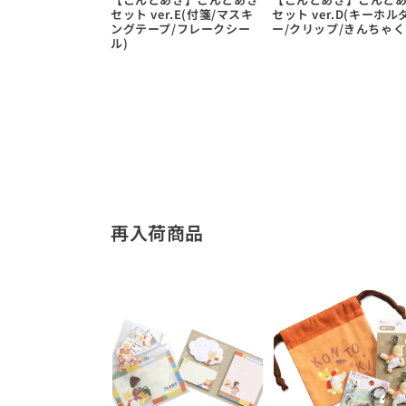
セット ver.E(付箋/マスキ
セット ver.D(キーホル
ングテープ/フレークシー
ー/クリップ/きんちゃく
ル)
再入荷商品