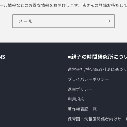
ール情報などのお得な情報をお届けします。皆さんの登録お待ちし
メール
NS
■親子の時間研究所につ
運営会社/特定商取引法に基づ
プライバシーポリシー
返金ポリシー
利用規約
著作権表記一覧
保育園・幼稚園関係者向けサー