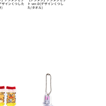
F(デザインくつした
ト ver.D(デザインくつし
き)
た/タオル)