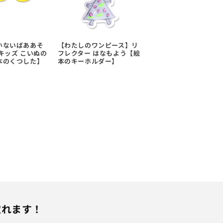
いないばああそ
【わたしのワンピース】リ
キッズ こいぬの
フレクター はなもよう【絵
本のくつした】
本のキーホルダー】
取れます！