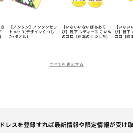
あき
【ノンタン】ノンタンセッ
【いないいないばああそ
【いない
ダ
ト ver.D(デザインくつし
び】靴下 レディース こいぬ
び】靴下 
)
た/タオル)
のコロ【絵本のくつした】
コロ【絵
すべてを表示する
ドレスを登録すれば最新情報や限定情報が受け