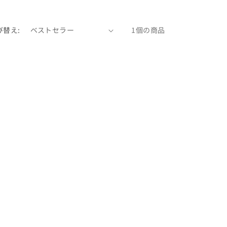
び替え:
1個の商品