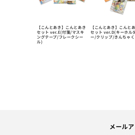
【こんとあき】こんとあき
【こんとあき】こんと
セット ver.E(付箋/マスキ
セット ver.D(キーホル
ングテープ/フレークシー
ー/クリップ/きんちゃく
ル)
メールア