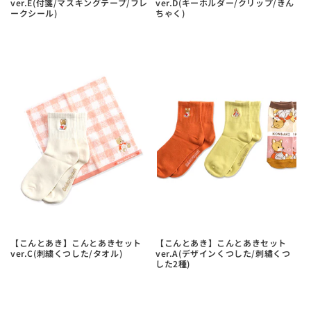
ver.E(付箋/マスキングテープ/フレ
ver.D(キーホルダー/クリップ/きん
ークシール)
ちゃく)
【こんとあき】こんとあきセット
【こんとあき】こんとあきセット
ver.C(刺繍くつした/タオル)
ver.A(デザインくつした/刺繡くつ
した2種)