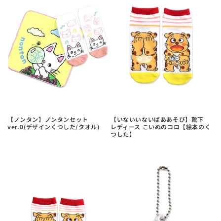
【ノンタン】ノンタンセット
【いないいないばああそび】靴下
ver.D(デザインくつした/タオル)
レディース こいぬのコロ【絵本のく
つした】