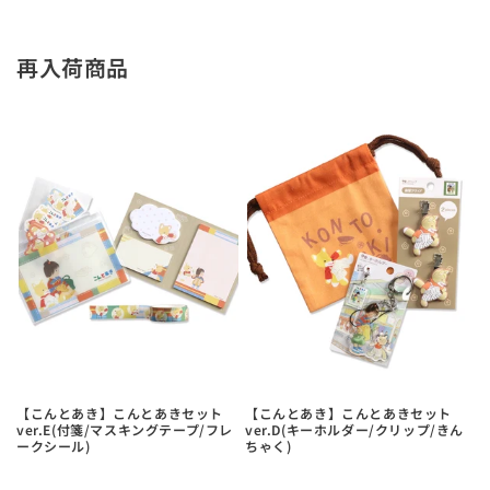
再入荷商品
【こんとあき】こんとあきセット
【こんとあき】こんとあきセット
ver.E(付箋/マスキングテープ/フレ
ver.D(キーホルダー/クリップ/きん
ークシール)
ちゃく)