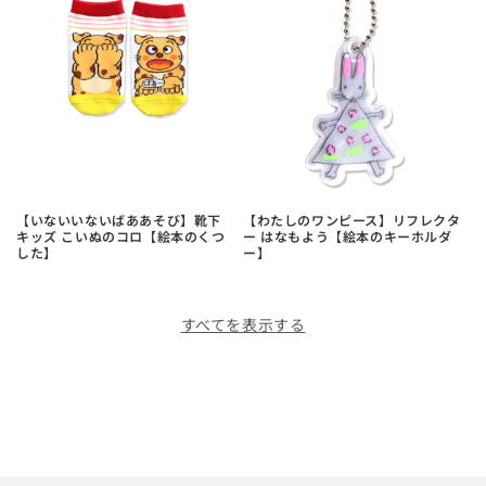
【いないいないばああそび】靴下
【わたしのワンピース】リフレクタ
キッズ こいぬのコロ【絵本のくつ
ー はなもよう【絵本のキーホルダ
した】
ー】
すべてを表示する