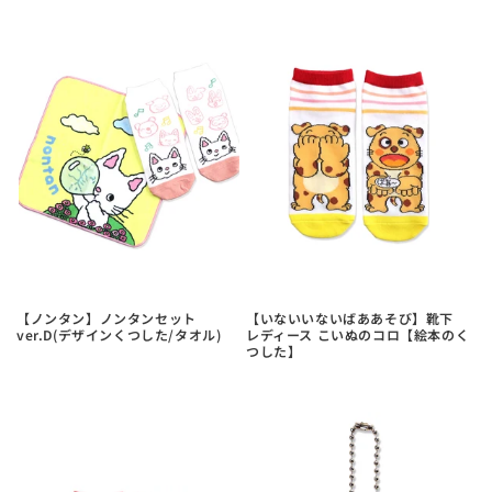
【ノンタン】ノンタンセット
【いないいないばああそび】靴下
ver.D(デザインくつした/タオル)
レディース こいぬのコロ【絵本のく
つした】