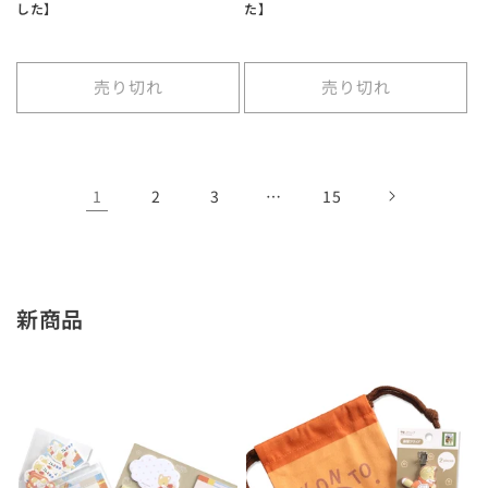
した】
た】
売り切れ
売り切れ
1
2
3
…
15
新商品