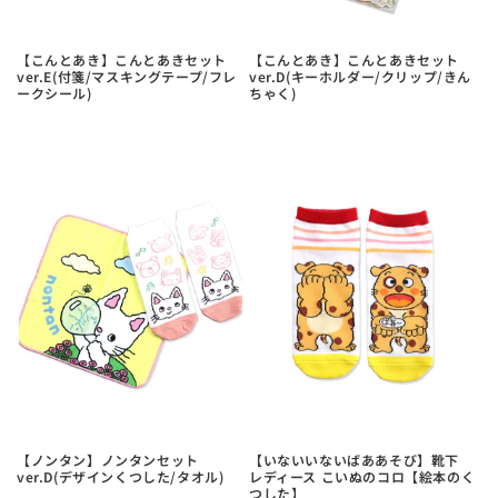
【こんとあき】こんとあきセット
【こんとあき】こんとあきセット
ver.E(付箋/マスキングテープ/フレ
ver.D(キーホルダー/クリップ/きん
ークシール)
ちゃく)
【ノンタン】ノンタンセット
【いないいないばああそび】靴下
ver.D(デザインくつした/タオル)
レディース こいぬのコロ【絵本のく
つした】