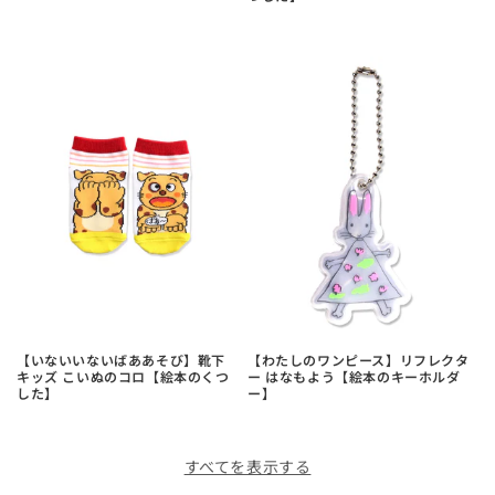
【いないいないばああそび】靴下
【わたしのワンピース】リフレクタ
キッズ こいぬのコロ【絵本のくつ
ー はなもよう【絵本のキーホルダ
した】
ー】
すべてを表示する