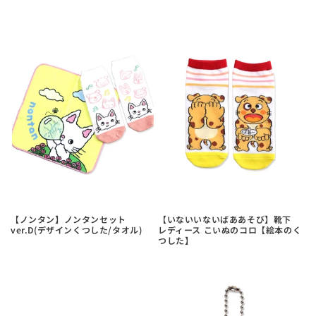
【ノンタン】ノンタンセット
【いないいないばああそび】靴下
ver.D(デザインくつした/タオル)
レディース こいぬのコロ【絵本のく
つした】