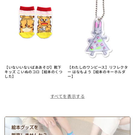
【いないいないばああそび】靴下
【わたしのワンピース】リフレクタ
キッズ こいぬのコロ【絵本のくつ
ー はなもよう【絵本のキーホルダ
した】
ー】
すべてを表示する