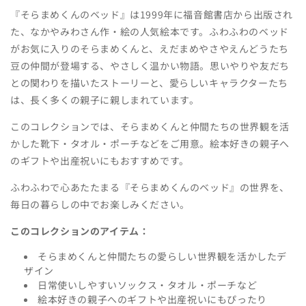
シ
『そらまめくんのベッド』は1999年に福音館書店から出版され
ョ
た、なかやみわさん作・絵の人気絵本です。ふわふわのベッド
ン
がお気に入りのそらまめくんと、えだまめやさやえんどうたち
豆の仲間が登場する、やさしく温かい物語。思いやりや友だち
:
との関わりを描いたストーリーと、愛らしいキャラクターたち
は、長く多くの親子に親しまれています。
このコレクションでは、そらまめくんと仲間たちの世界観を活
かした靴下・タオル・ポーチなどをご用意。絵本好きの親子へ
のギフトや出産祝いにもおすすめです。
ふわふわで心あたたまる『そらまめくんのベッド』の世界を、
毎日の暮らしの中でお楽しみください。
このコレクションのアイテム：
そらまめくんと仲間たちの愛らしい世界観を活かしたデ
ザイン
日常使いしやすいソックス・タオル・ポーチなど
絵本好きの親子へのギフトや出産祝いにもぴったり