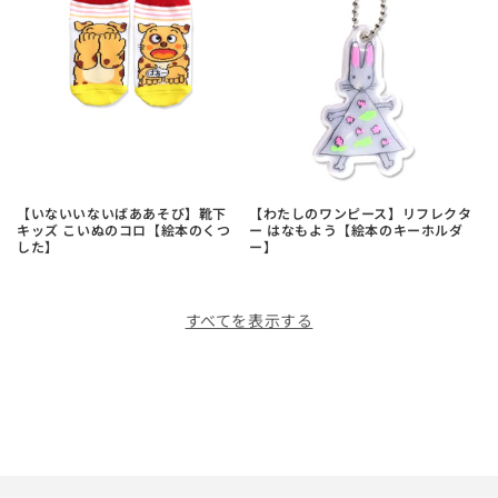
【いないいないばああそび】靴下
【わたしのワンピース】リフレクタ
キッズ こいぬのコロ【絵本のくつ
ー はなもよう【絵本のキーホルダ
した】
ー】
すべてを表示する