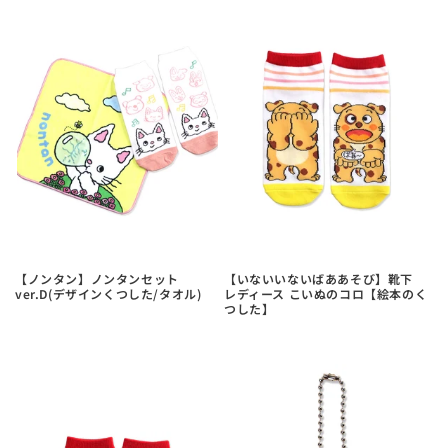
【ノンタン】ノンタンセット
【いないいないばああそび】靴下
ver.D(デザインくつした/タオル)
レディース こいぬのコロ【絵本のく
つした】