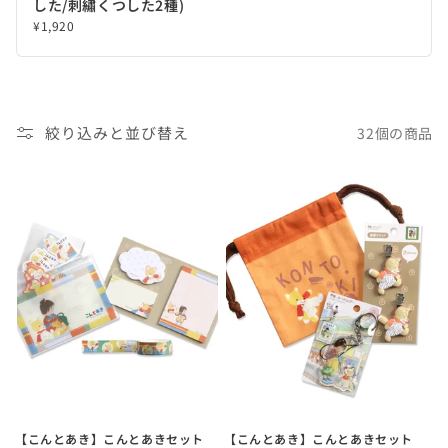
した/刺繡くつした2種)
¥1,920
絞り込みと並び替え
32個の商品
【こんとあき】こんとあきセット
【こんとあき】こんとあきセット