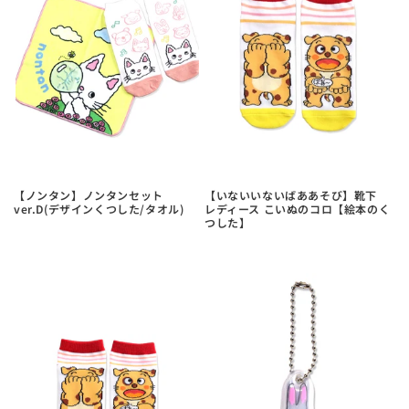
【ノンタン】ノンタンセット
【いないいないばああそび】靴下
ver.D(デザインくつした/タオル)
レディース こいぬのコロ【絵本のく
つした】