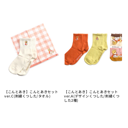
【こんとあき】こんとあきセット
【こんとあき】こんとあきセット
ver.C(刺繍くつした/タオル)
ver.A(デザインくつした/刺繡くつ
した2種)