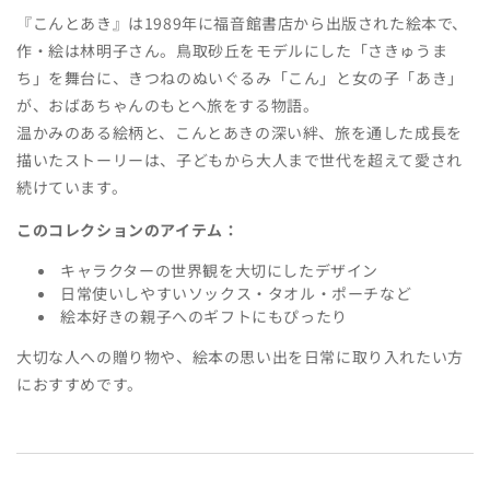
シ
『こんとあき』は1989年に福音館書店から出版された絵本で、
ョ
作・絵は林明子さん。
鳥取砂丘をモデルにした「さきゅうま
ン
ち」を舞台に、
きつねのぬいぐるみ「こん」と女の子「あき」
が、おばあちゃんのもとへ旅をする物語。
:
温かみのある絵柄と、こんとあきの深い絆、旅を通した成長を
描いたストーリーは、子どもから大人まで世代を超えて愛され
続けています。
このコレクションのアイテム：
キャラクターの世界観を大切にしたデザイン
日常使いしやすいソックス・タオル・ポーチなど
絵本好きの親子へのギフトにもぴったり
大切な人への贈り物や、絵本の思い出を日常に取り入れたい方
におすすめです。