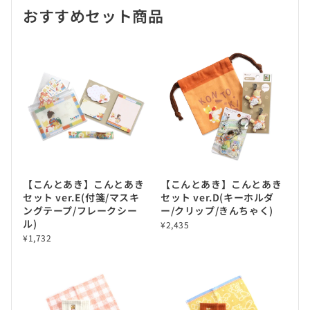
おすすめセット商品
【こんとあき】こんとあき
【こんとあき】こんとあき
セット ver.E(付箋/マスキ
セット ver.D(キーホルダ
ングテープ/フレークシー
ー/クリップ/きんちゃく)
ル)
¥2,435
¥1,732