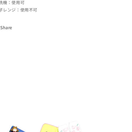
洗機：使用可
子レンジ：使用不可
Share