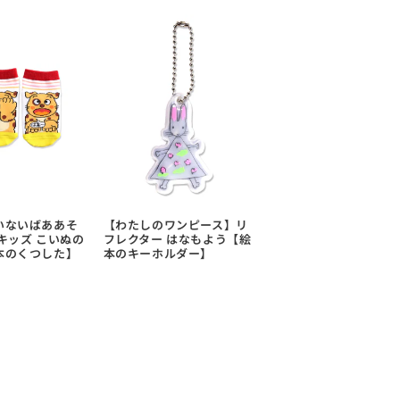
いないばああそ
【わたしのワンピース】リ
キッズ こいぬの
フレクター はなもよう【絵
本のくつした】
本のキーホルダー】