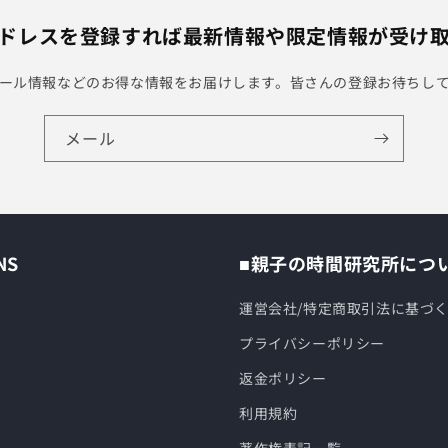
ドレスを登録すれば最新情報や限定情報が受け
ール情報などのお得な情報をお届けします。皆さんの登録お待ちし
メール
NS
■親子の時間研究所につ
運営会社/特定商取引法に基づ
プライバシーポリシー
返金ポリシー
利用規約