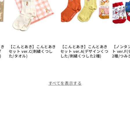
あき
【こんとあき】こんとあき
【こんとあき】こんとあき
【ノンタ
ダ
セット ver.C(刺繍くつし
セット ver.A(デザインくつ
ト ver.
)
た/タオル)
した/刺繡くつした2種)
2種/つみ
すべてを表示する