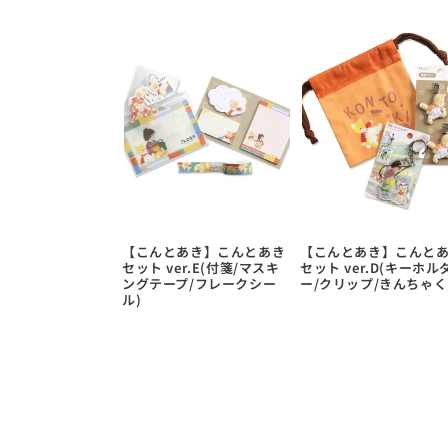
【こんとあき】こんとあき
【こんとあき】こんと
セット ver.E(付箋/マスキ
セット ver.D(キーホル
ングテープ/フレークシー
ー/クリップ/きんちゃく
ル)