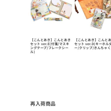
【こんとあき】こんとあき
【こんとあき】こんと
セット ver.E(付箋/マスキ
セット ver.D(キーホル
ングテープ/フレークシー
ー/クリップ/きんちゃく
ル)
再入荷商品