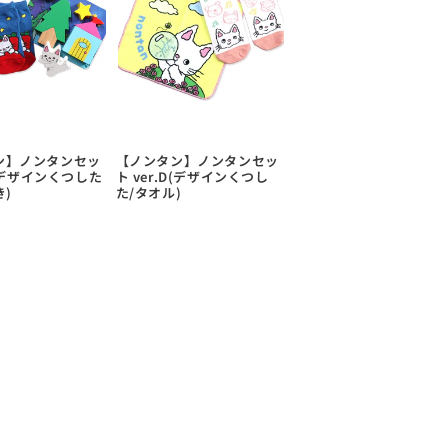
ン】ノンタンセッ
【ノンタン】ノンタンセッ
F(デザインくつした
ト ver.D(デザインくつし
き)
た/タオル)