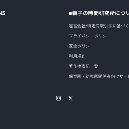
NS
■親子の時間研究所につ
運営会社/特定商取引法に基づ
プライバシーポリシー
返金ポリシー
利用規約
著作権表記一覧
保育園・幼稚園関係者向けサー
Instagram
X
(Twitter)