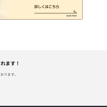
取れます！
ております。