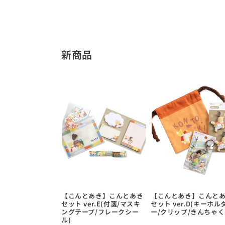
新商品
【こんとあき】こんとあき
【こんとあき】こんと
セット ver.E(付箋/マスキ
セット ver.D(キーホル
ングテープ/フレークシー
ー/クリップ/きんちゃく
ル)