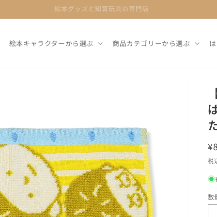
絵本グッズと知育玩具の専門店
絵本キャラクターから選ぶ
商品カテゴリーから選ぶ
は
¥
税
数