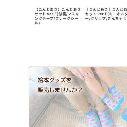
【こんとあき】こんとあき
【こんとあき】こんと
セット ver.E(付箋/マスキ
セット ver.D(キーホル
ングテープ/フレークシー
ー/クリップ/きんちゃく
ル)