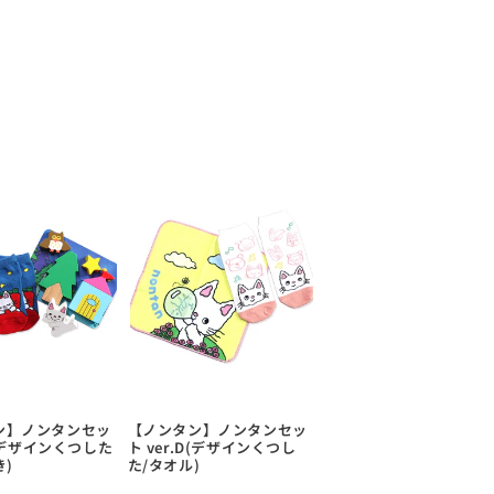
ン】ノンタンセッ
【ノンタン】ノンタンセッ
F(デザインくつした
ト ver.D(デザインくつし
き)
た/タオル)