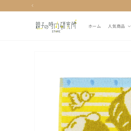
コンテ
ンツに
進む
ホーム
人気商品
商品情
報にス
キップ