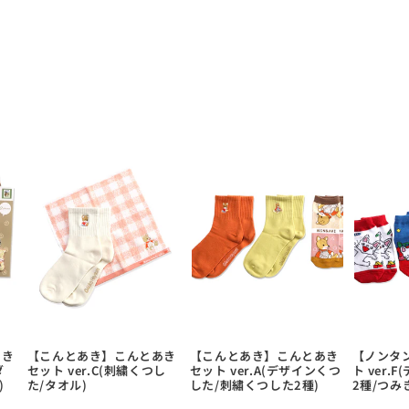
あき
【こんとあき】こんとあき
【こんとあき】こんとあき
【ノンタ
ダ
セット ver.C(刺繍くつし
セット ver.A(デザインくつ
ト ver.
)
た/タオル)
した/刺繡くつした2種)
2種/つみ