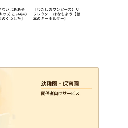
いないばああそ
【わたしのワンピース】リ
キッズ こいぬの
フレクター はなもよう【絵
本のくつした】
本のキーホルダー】