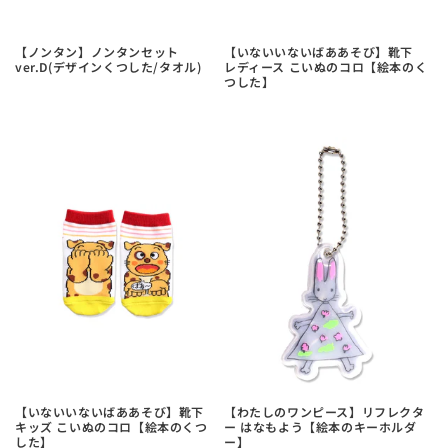
【ノンタン】ノンタンセット
【いないいないばああそび】靴下
ver.D(デザインくつした/タオル)
レディース こいぬのコロ【絵本のく
つした】
【いないいないばああそび】靴下
【わたしのワンピース】リフレクタ
キッズ こいぬのコロ【絵本のくつ
ー はなもよう【絵本のキーホルダ
した】
ー】