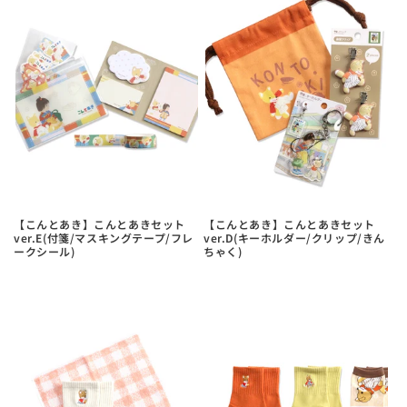
ら
や
す
す
【こんとあき】こんとあきセット
【こんとあき】こんとあきセット
ver.E(付箋/マスキングテープ/フレ
ver.D(キーホルダー/クリップ/きん
ークシール)
ちゃく)