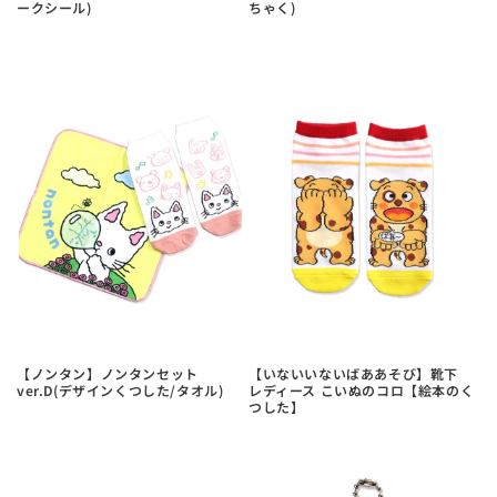
ークシール)
ちゃく)
【ノンタン】ノンタンセット
【いないいないばああそび】靴下
ver.D(デザインくつした/タオル)
レディース こいぬのコロ【絵本のく
つした】