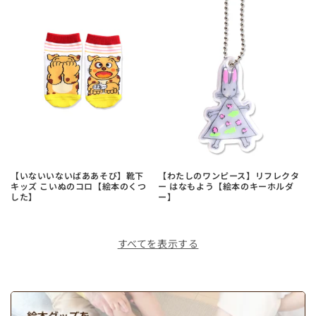
【いないいないばああそび】靴下
【わたしのワンピース】リフレクタ
キッズ こいぬのコロ【絵本のくつ
ー はなもよう【絵本のキーホルダ
した】
ー】
すべてを表示する