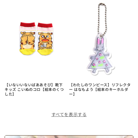
【いないいないばああそび】靴下
【わたしのワンピース】リフレクタ
キッズ こいぬのコロ【絵本のくつ
ー はなもよう【絵本のキーホルダ
した】
ー】
すべてを表示する