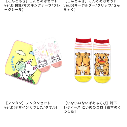
【こんとあき】こんとあきセット
【こんとあき】こんとあきセット
ver.E(付箋/マスキングテープ/フレ
ver.D(キーホルダー/クリップ/きん
ークシール)
ちゃく)
【ノンタン】ノンタンセット
【いないいないばああそび】靴下
ver.D(デザインくつした/タオル)
レディース こいぬのコロ【絵本のく
つした】