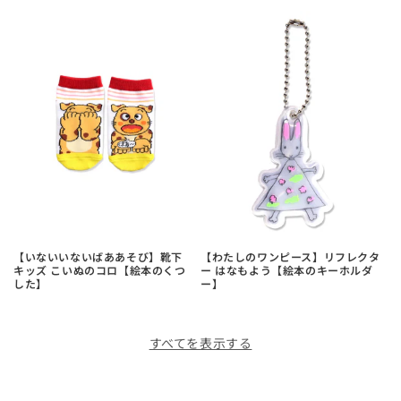
【いないいないばああそび】靴下
【わたしのワンピース】リフレクタ
キッズ こいぬのコロ【絵本のくつ
ー はなもよう【絵本のキーホルダ
した】
ー】
すべてを表示する