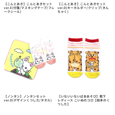
【こんとあき】こんとあきセット
【こんとあき】こんとあきセット
ver.E(付箋/マスキングテープ/フレ
ver.D(キーホルダー/クリップ/きん
ークシール)
ちゃく)
【ノンタン】ノンタンセット
【いないいないばああそび】靴下
ver.D(デザインくつした/タオル)
レディース こいぬのコロ【絵本のく
つした】