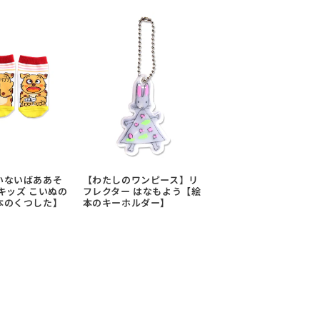
いないばああそ
【わたしのワンピース】リ
キッズ こいぬの
フレクター はなもよう【絵
本のくつした】
本のキーホルダー】