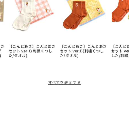
あき
【こんとあき】こんとあき
【こんとあき】こんとあき
【こんと
ダ
セット ver.C(刺繍くつし
セット ver.B(刺繍くつし
セット ve
)
た/タオル)
た/タオル)
した/刺繡
すべてを表示する