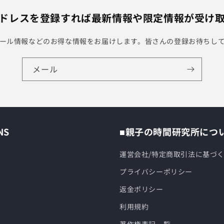
ドレスを登録すれば最新情報や限定情報が受け
ール情報などのお得な情報をお届けします。皆さんの登録お待ちし
メール
NS
■親子の時間研究所につ
運営会社/特定商取引法に基づ
プライバシーポリシー
返金ポリシー
利用規約