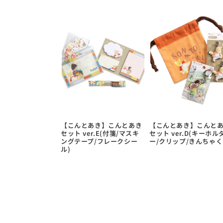
【こんとあき】こんとあき
【こんとあき】こんと
セット ver.E(付箋/マスキ
セット ver.D(キーホル
ングテープ/フレークシー
ー/クリップ/きんちゃく
ル)