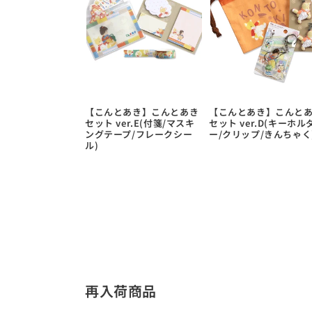
【こんとあき】こんとあき
【こんとあき】こんと
セット ver.E(付箋/マスキ
セット ver.D(キーホル
ングテープ/フレークシー
ー/クリップ/きんちゃく
ル)
再入荷商品