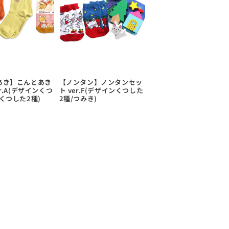
あき】こんとあき
【ノンタン】ノンタンセッ
r.A(デザインくつ
ト ver.F(デザインくつした
くつした2種)
2種/つみき)