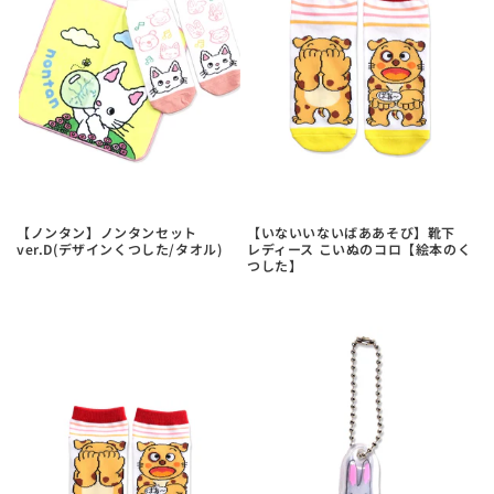
【ノンタン】ノンタンセット
【いないいないばああそび】靴下
ver.D(デザインくつした/タオル)
レディース こいぬのコロ【絵本のく
つした】