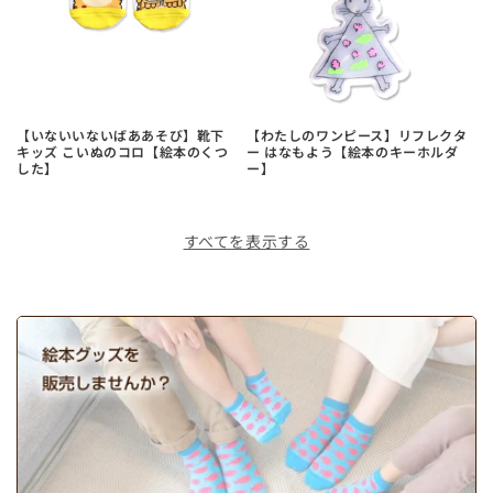
【いないいないばああそび】靴下
【わたしのワンピース】リフレクタ
キッズ こいぬのコロ【絵本のくつ
ー はなもよう【絵本のキーホルダ
した】
ー】
すべてを表示する