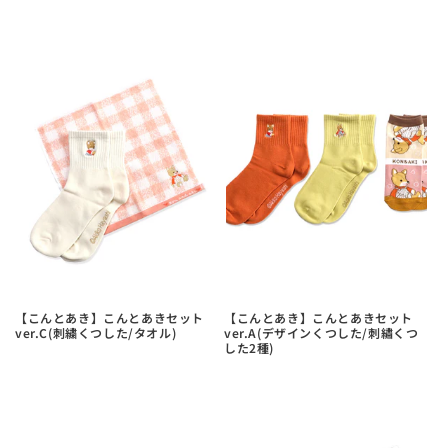
【こんとあき】こんとあきセット
【こんとあき】こんとあきセット
ver.C(刺繍くつした/タオル)
ver.A(デザインくつした/刺繡くつ
した2種)