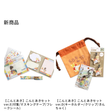
新商品
【こんとあき】こんとあきセット
【こんとあき】こんとあきセット
ver.E(付箋/マスキングテープ/フレ
ver.D(キーホルダー/クリップ/きん
ークシール)
ちゃく)