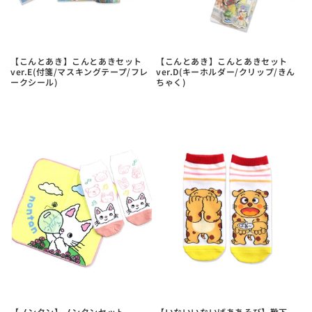
【こんとあき】こんとあきセット
【こんとあき】こんとあきセット
ver.E(付箋/マスキングテープ/フレ
ver.D(キーホルダー/クリップ/きん
ークシール)
ちゃく)
【ノンタン】ノンタンセット
【いないいないばああそび】靴下