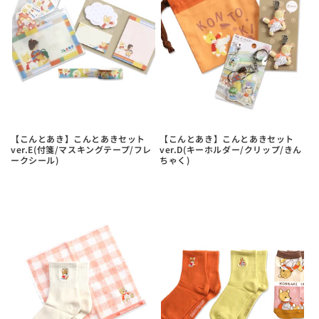
す
す
【こんとあき】こんとあきセット
【こんとあき】こんとあきセット
ver.E(付箋/マスキングテープ/フレ
ver.D(キーホルダー/クリップ/きん
ークシール)
ちゃく)