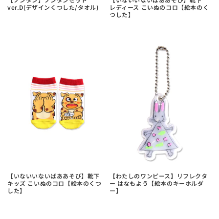
ver.D(デザインくつした/タオル)
レディース こいぬのコロ【絵本のく
つした】
【いないいないばああそび】靴下
【わたしのワンピース】リフレクタ
キッズ こいぬのコロ【絵本のくつ
ー はなもよう【絵本のキーホルダ
した】
ー】