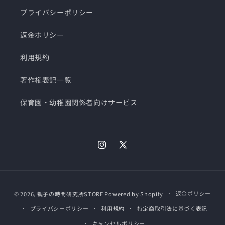
プライバシーポリシー
返金ポリシー
利用規約
著作権表記一覧
保育園・幼稚園関係者向けサービス
Instagram
X
(Twitter)
決
返金ポリシー
© 2026,
親子の時間研究所STORE
Powered by Shopify
済
プライバシーポリシー
利用規約
特定商取引法に基づく表記
方
法
キャンセルポリシー