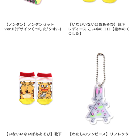
【ノンタン】ノンタンセット
【いないいないばああそび】靴下
ver.D(デザインくつした/タオル)
レディース こいぬのコロ【絵本のく
つした】
【いないいないばああそび】靴下
【わたしのワンピース】リフレクタ