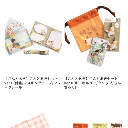
ら
や
す
す
【こんとあき】こんとあきセット
【こんとあき】こんとあきセット
ver.E(付箋/マスキングテープ/フレ
ver.D(キーホルダー/クリップ/きん
ークシール)
ちゃく)