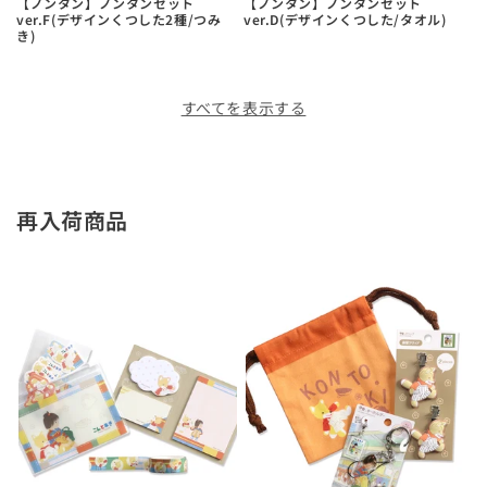
【ノンタン】ノンタンセット
【ノンタン】ノンタンセット
ver.F(デザインくつした2種/つみ
ver.D(デザインくつした/タオル)
き)
すべてを表示する
再入荷商品