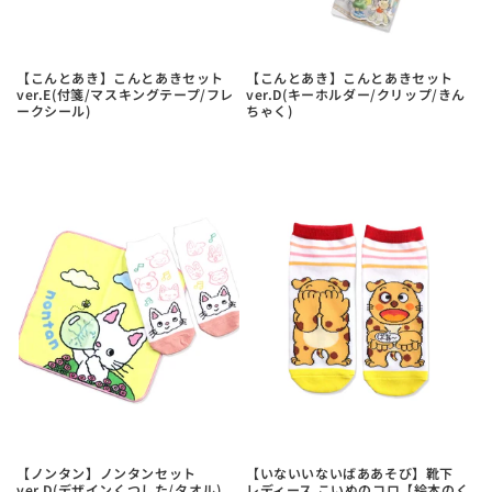
【こんとあき】こんとあきセット
【こんとあき】こんとあきセット
ver.E(付箋/マスキングテープ/フレ
ver.D(キーホルダー/クリップ/きん
ークシール)
ちゃく)
【ノンタン】ノンタンセット
【いないいないばああそび】靴下
ver.D(デザインくつした/タオル)
レディース こいぬのコロ【絵本のく