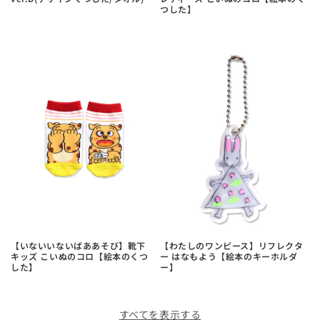
つした】
【いないいないばああそび】靴下
【わたしのワンピース】リフレクタ
キッズ こいぬのコロ【絵本のくつ
ー はなもよう【絵本のキーホルダ
した】
ー】
すべてを表示する