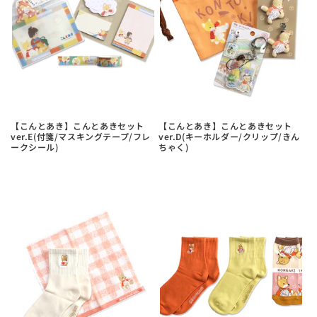
【こんとあき】こんとあきセット
【こんとあき】こんとあきセット
ver.E(付箋/マスキングテープ/フレ
ver.D(キーホルダー/クリップ/きん
ークシール)
ちゃく)