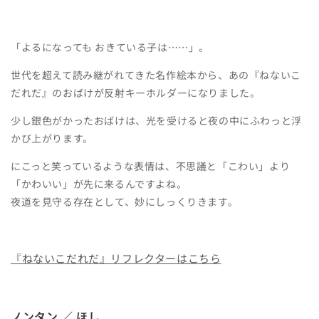
「よるになっても おきている子は……」。
世代を超えて読み継がれてきた名作絵本から、あの『ねないこ
だれだ』のおばけが反射キーホルダーになりました。
少し銀色がかったおばけは、光を受けると夜の中にふわっと浮
かび上がります。
にこっと笑っているような表情は、不思議と「こわい」より
「かわいい」が先に来るんですよね。
夜道を見守る存在として、妙にしっくりきます。
『ねないこだれだ』リフレクターはこちら
ノンタン ／ ほし