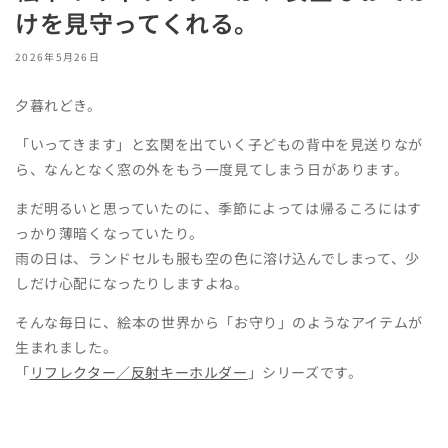
けを見守ってくれる。
2026年5月26日
夕暮れどき。
「いってきます」と玄関を出ていく子どもの背中を見送りなが
ら、なんとなく窓の外をもう一度見てしまう日があります。
まだ明るいと思っていたのに、季節によっては帰るころにはす
っかり薄暗くなっていたり。
雨の日は、ランドセルも服も空の色に溶け込んでしまって、少
しだけ心配になったりしますよね。
そんな毎日に、絵本の世界から「お守り」のようなアイテムが
生まれました。
「
リフレクター／反射キーホルダー
」シリーズです。