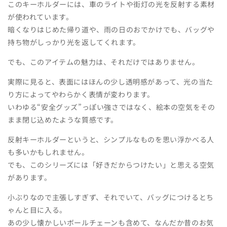
このキーホルダーには、車のライトや街灯の光を反射する素材
が使われています。
暗くなりはじめた帰り道や、雨の日のおでかけでも、バッグや
持ち物がしっかり光を返してくれます。
でも、このアイテムの魅力は、それだけではありません。
実際に見ると、表面にはほんの少し透明感があって、光の当た
り方によってやわらかく表情が変わります。
いわゆる“安全グッズ”っぽい強さではなく、絵本の空気をその
まま閉じ込めたような質感です。
反射キーホルダーというと、シンプルなものを思い浮かべる人
も多いかもしれません。
でも、このシリーズには「好きだからつけたい」と思える空気
があります。
小ぶりなので主張しすぎず、それでいて、バッグにつけるとち
ゃんと目に入る。
あの少し懐かしいボールチェーンも含めて、なんだか昔のお気